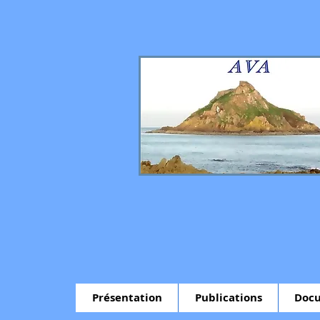
Présentation
Publications
Docu