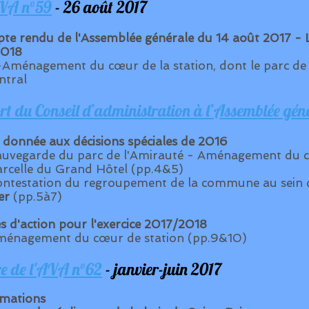
VA n°59
- 26 août 2017
te rendu de l'Assemblée générale du 14 août 2017 - L
2018
-Aménagement du cœur de la station, dont le parc de 
ntral
t du Conseil d’administration à l’Assemblée gén
e donnée aux décisions spéciales de 2016
uvegarde du parc de l'Amirauté - Aménagement du c
rcelle du Grand Hôtel (pp.4&5)
ntestation du regroupement de la commune au sein 
er
(pp.5à7)
es d'action pour l'exercice 2017/2018
énagement du cœur de station (pp.9&10)
tre de l'AVA n°62
- janvier-juin 2017
rmations