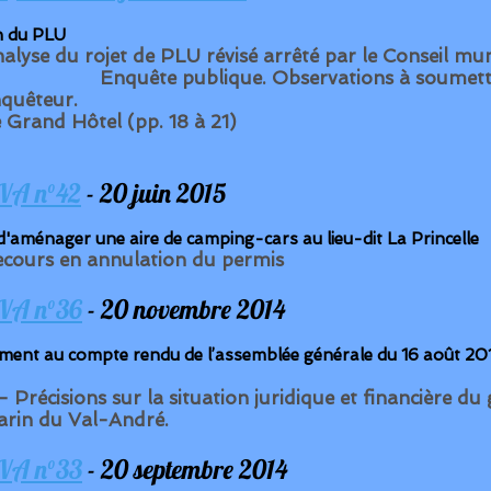
n du PLU
alyse du rojet de PLU révisé arrêté par le Conseil 
nquête publique. Observations à soumettre
quêteur.
 Grand Hôtel (pp. 18 à 21)
VA n°42
- 20 juin 2015
d'aménager une aire de camping-cars au lieu-dit La Princelle
cours en annulation du permis
VA n°36
- 20 novembre 2014
ent au compte rendu de l’assemblée générale du 16 août 2
 – Précisions sur la situation juridique et financière
rin du Val-André.
VA n°33
- 20 septembre 2014