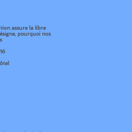
tion assure la libre
 désigne, pourquoi nos
s
016
ôtel