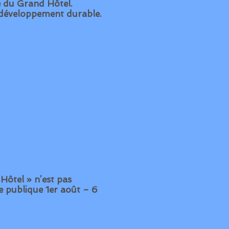
e du Grand Hôtel.
 développement durable.
 Hôtel » n’est pas
 publique 1er août – 6