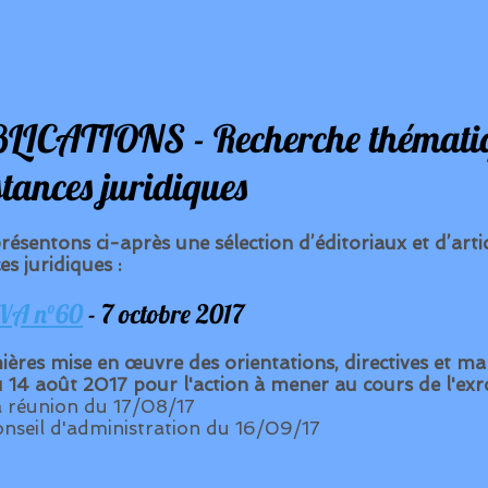
LICATIONS - Recherche thémati
stances juridiques
résentons ci-après
une sélection d’éditoriaux et d’arti
es juridiques :
VA n°60
- 7 octobre 2017
ières mise en œuvre des orientations, directives et 
u 14 août 2017 pour l'action à mener au cours de l'ex
 réunion du 17/08/17
nseil d'administration du 16/09/17