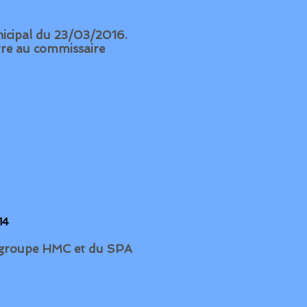
municipal du 23/03/2016.
 au commissaire
014
 du groupe HMC et du SPA