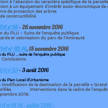
ion à l’abandon du caractère spécifique de la parcell
ation à un équipement d’intérêt socio-économique de
tre de protection des arbres
de constructibilité.
VA n°55
- 26 novembre 2016
on du PLU - Suite de l'enquête publique
arde et valorisation du parc de l'Amirauté
VA n° 02-16
, 15 novembre 2016
n du PLU …suite de l'enquête publique
 Conclusions
VA n°53
- 3 août 2016
n du Plan Local d’Urbanisme
 modification de la destination de la parcelle « Grand
stifiée. Interventions dans le cadre de l’enquête
ptembre 2016.
 n°01-16 - juillet 2016 :