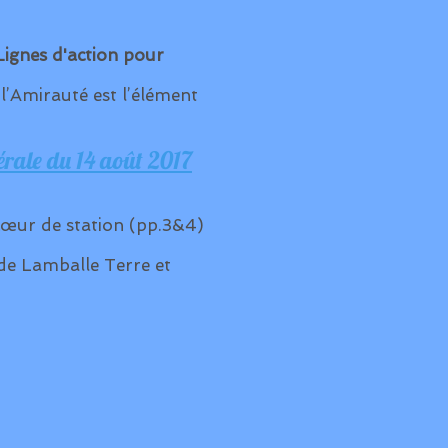
ignes d'action pour
l’Amirauté est l’élément
érale du 14 août 2017
œur de station (pp.3&4)
de Lamballe Terre et