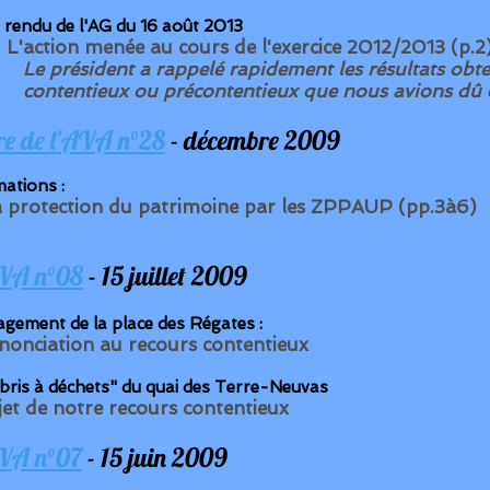
rendu de l'AG du 16 août 2013
- L'action menée au cours de l'exercice 2012/2013 (p.2
Le président a rappelé rapidement les résultats obte
contentieux ou précontentieux que nous avions dû
tre de l'AVA n°28
- décembre 2009
mations :
 protection du patrimoine par les ZPPAUP (pp.3à6)
VA n°08
- 15 juillet 2009
gement de la place des Régates :
nonciation au recours contentieux
abris à déchets" du quai des Terre-Neuvas
jet de notre recours contentieux
VA n°07
- 15 juin 2009