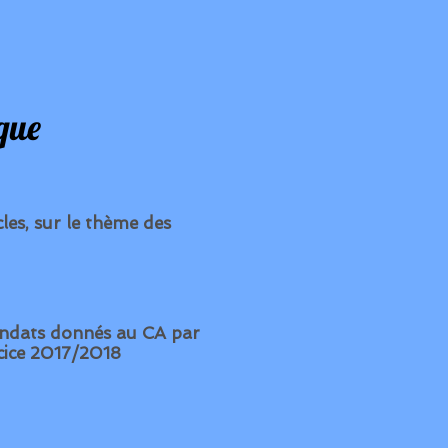
que
cles, sur le thème des
mandats donnés au CA par
rcice 2017/2018