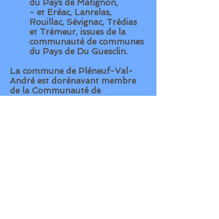
du Pays de Matignon,
- et Eréac, Lanrelas,
Rouillac, Sévignac, Trédias
et Trémeur, issues de la
communauté de communes
du Pays de Du Guesclin.
La commune de Pléneuf-Val-
André est dorénavant membre
de la
Communauté de
communes "
Lamballe Terre
et Mer
".
Site Internet réalisé par Clémence
RAULT et Jean-Jacques LEFEBVRE.