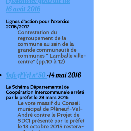
l'Assemblée générale du
16 août 2016
Lignes d'action pour l'exercice
2016/2017
Contestation du
regroupement de la
commune au sein de la
grande communauté de
communes " Lamballe ville-
centre" (pp.10 à 12)
InfoAVA n°50
-14 mai 2016
Le Schéma Départemental de
Coopération Intercommunale arrêté
par le préfet le 29 mars 2016.
Le vote massif du Conseil
municipal de Pléneuf-Val-
André contre le Projet de
SDCI présenté par le préfet
le 13 octobre 2015 restera-