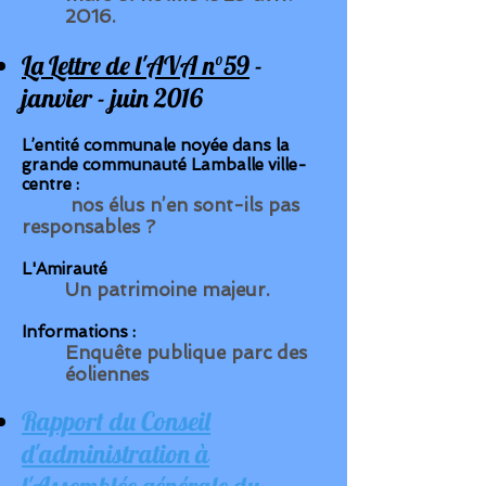
2016.
La Lettre de l'AVA n°59
-
janvier - juin 2016
L’entité communale noyée dans la
grande communauté Lamballe ville-
centre :
nos élus n’en sont-ils pas
responsables ?
L'Amirauté
Un patrimoine majeur.
Informations :
Enquête publique parc des
éoliennes
Rapport du Conseil
d'administration à