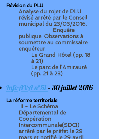
Révision du PLU
Analyse du rojet de PLU
révisé arrêté par le Conseil
municipal du 23/03/2016.
Enquête
publique. Observations à
soumettre au commissaire
enquêteur.
Le Grand Hôtel (pp. 18
à 21)
Le parc de l’Amirauté
(pp. 21 à 23)
InfoAVA n°51
- 30 juillet 2016
La réforme territoriale
II - Le Schéma
Départemental de
Coopération
Intercommunale(SDCI)
arrêté par le préfet le 29
mars et notifié le 29 avril