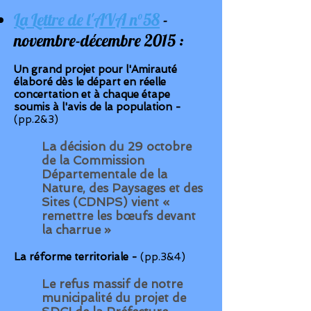
La Lettre de l'AVA n°58
-
novembre-décembre 2015 :
Un grand projet pour l'Amirauté
élaboré dès le départ en réelle
concertation et à chaque étape
soumis à l'avis de la population -
(pp.2&3)
La décision du 29 octobre
de la
Commission
Départementale de la
Nature, des Paysages et des
Sites (CDNPS)
vient «
remettre les bœufs devant
la charrue »
La réforme territoriale -
(pp.3&4)
Le refus massif de notre
municipalité du
projet de