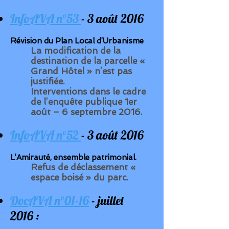
InfoAVA n°53
- 3 août 2016
Révision du Plan Local d’Urbanisme
La modification de la
destination de la parcelle «
Grand Hôtel » n’est pas
justifiée.
Interventions dans le cadre
de l’enquête publique 1er
août – 6 septembre 2016.
InfoAVA n°52
- 3 août 2016
L’Amirauté, ensemble patrimonial.
Refus de déclassement «
espace boisé » du parc.
DocAVA n°01-16
- juillet
2016 :