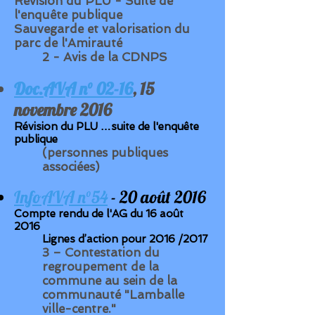
Révision du PLU - Suite de
l'enquête publique
Sauvegarde et valorisation du
parc de l'Amirauté
2 - Avis de la CDNPS
Doc.AVA n° 02-16
, 15
novembre 2016
Révision du PLU …suite de l'enquête
publique
(personnes publiques
associées)
InfoAVA n°54
- 20 août 2016
Compte rendu de l'AG du 16 août
2016
Lignes d’action pour 2016 /2017
3 – Contestation du
regroupement de la
commune au sein de la
communauté "Lamballe
ville-centre."