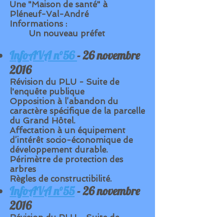
Une "Maison de santé" à
Pléneuf-Val-André
Informations :
Un nouveau préfet
InfoAVA n°56
- 26 novembre
2016
Révision du PLU - Suite de
l'enquête publique
Opposition à l’abandon du
caractère spécifique de la parcelle
du Grand Hôtel.
Affectation à un équipement
d’intérêt socio-économique de
développement durable.
Périmètre de protection des
arbres
Règles de constructibilité.
InfoAVA n°55
- 26 novembre
2016