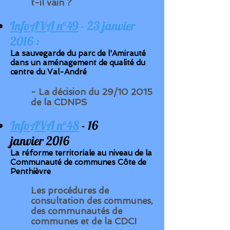
t-il vain ?
InfoAVA n°49
- 23 janvier
2016 :
La sauvegarde du parc de l'Amirauté
dans un aménagement de qualité du
centre du Val-André
- La décision du 29/10 2015
de la
CDNPS
InfoAVA n°48
- 16
janvier 2016
La réforme territoriale au niveau de la
Communauté de communes Côte de
Penthièvre
Les procédures de
consultation des communes,
des communautés de
communes et de la
CDCI