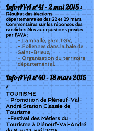
InfoAVA n°41 - 2 mai 2015 :
Résultat des élections
départementales des 22 et 29 mars.
Commentaires sur les réponses des
candidats élus aux questions posées
par l'AVA :
- Lamballe, gare TGV,
- Eoliennes dans la baie de
Saint-Brieuc,
- Organisation du territoire
départemental.
InfoAVA n°40 - 18 mars 2015
:
TOURISME
- Promotion de Pléneuf-Val-
André Station Classée de
Tourisme
-Festival des Métiers du
Tourisme à Pléneuf-Val-André
du 8 au 12 avril 2015