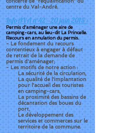
concerté de "requalification" du
centre du Val-André.
InfoAVA n°42 - 20 juin 2015 :
Permis d'aménager une aire de
camping-cars, au lieu-dit La Princelle.
Recours en annulation du permis.
- Le fondement du recours
contentieux à engager à défaut
de retrait de la demande de
permis d'aménager;
- Les motifs de notre action :
La sécurité de la circulation,
La qualité de l'implantation
pour l'accueil des touristes
en camping-cars,
La proximité des bassins de
décantation des boues du
port,
Le développement des
services et commerces sur le
territoire de la commune.