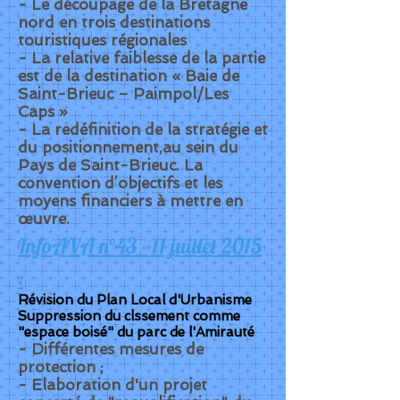
- Le découpage de la Bretagne
nord en trois destinations
touristiques régionales
- La relative faiblesse de la partie
est de la destination « Baie de
Saint-Brieuc – Paimpol/Les
Caps »
- La redéfinition de la stratégie et
du positionnement,au sein du
Pays de Saint-Brieuc. La
convention d’objectifs et les
moyens financiers à mettre en
œuvre.
InfoAVA n°43 - 11 juillet 2015
:
Révision du Plan Local d'Urbanisme
Suppression du clssement comme
"espace boisé" du parc de l'Amirauté
- Différentes mesures de
protection ;
- Elaboration d'un projet