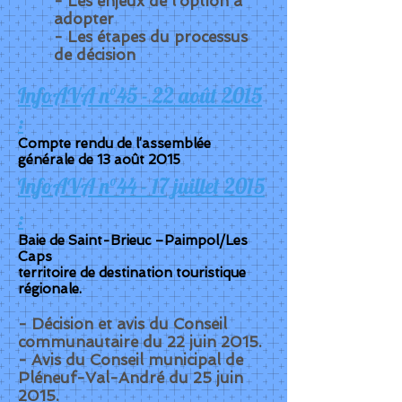
- Les enjeux de l'option à
adopter
- Les étapes du processus
de décision
InfoAVA n°45 - 22 août 2015
:
Compte rendu de l’assemblée
générale de 13 août 2015
InfoAVA n°44 - 17 juillet 2015
:
Baie de Saint-Brieuc –Paimpol/Les
Caps
territoire de destination touristique
régionale.
- Décision et avis du Conseil
communautaire du 22 juin 2015.
- Avis du Conseil municipal de
Pléneuf-Val-André du 25 juin
2015.