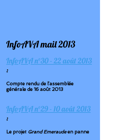
InfoAVA mail 2013
InfoAVA n°30 - 22 août 2013
:
Compte rendu de l’assemblée
générale de 16 août 2013
InfoAVA n°29 - 10 août 2013
:
Le projet
Grand Emeraude
en panne