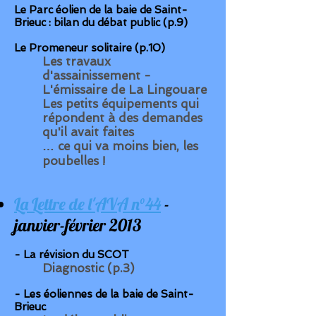
Le Parc éolien de la baie de Saint-
Brieuc : bilan du débat public (p.9)
Le Promeneur solitaire (p.10)
Les travaux
d'assainissement -
L'émissaire de La Lingouare
Les petits équipements qui
répondent à des demandes
qu'il avait faites
… ce qui va moins bien, les
poubelles !
La Lettre de l'AVA n°44
-
janvier-février 2013
- La révision du SCOT
Diagnostic (p.3)
- Les éoliennes de la baie de Saint-
Brieuc