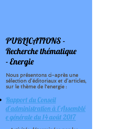
PUBLICATIONS -
Recherche thématique
- Energie
Nous présentons ci-après
une
sélection d’éditoriaux et d’articles,
sur le thème de l'energie :
Rapport du Conseil
d’administration à l’Assemblé
e générale du 14 août 2017