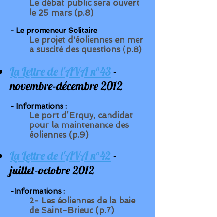
Le débat public sera ouvert
le 25 mars (p.8)
- Le promeneur Solitaire
Le projet d'éoliennes en mer
a suscité des questions (p.8)
La Lettre de l'AVA n°43
-
novembre-décembre 2012
- Informations :
Le port d’Erquy, candidat
pour la maintenance des
éoliennes (p.9)
La Lettre de l'AVA n°42
-
juillet-octobre 2012
-Informations :
2- Les éoliennes de la baie
de Saint-Brieuc (p.7)