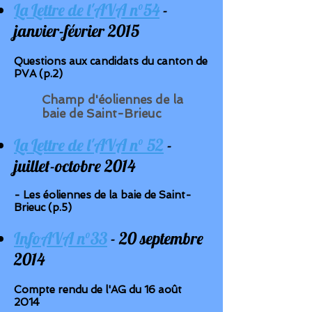
La Lettre de l'AVA n°54
-
janvier-février 2015
Questions aux candidats du canton de
PVA (p.2)
Champ d'éoliennes de la
baie de Saint-Brieuc
La Lettre de l'AVA n° 52
-
juillet-octobre 2014
- Les éoliennes de la baie de Saint-
Brieuc (p.5)
InfoAVA n°33
- 20 septembre
2014
Compte rendu de l'AG du 16 août
2014