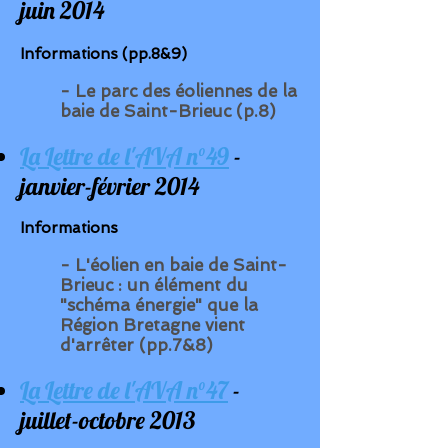
juin 2014
Informations (pp.8&9)
- Le parc des éoliennes de la
baie de Saint-Brieuc (p.8)
La Lettre de l'AVA n°49
-
janvier-février 2014
Informations
- L'éolien en baie de Saint-
Brieuc : un élément du
"
schéma énergie
" que la
Région Bretagne vient
d'arrêter (pp.7&8)
La Lettre de l'AVA n°47
-
juillet-octobre 2013