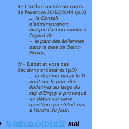
II- L'action menée au cours
de l'exercice 2013/2014 (p.2)
....
le Conseil
d’administration
évoque l’action menée à
l’égard de
-
le parc des éoliennes
dans la baie de Saint-
Brieuc,
IV- Débat et vote des
décisions ordinaires (p.3)
.....la réunion tenue le 11
août sur
le parc des
éoliennes au large du
cap d’Erquy
a provoqué
un débat sur cette
question qui n’était pas
à l’ordre du jour.
La Lettre de l'AVA n°51
-mai-